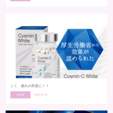
シミ、疲れの対策に！！
未分類
2023.03.20