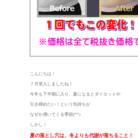
こんにちは！
７月突入しましたね！
今年も下半期に入り、夏になるとダイエットや
引き締めたい！という気持ちが
なぜか湧いてくる季節(^^♪
しかし！
夏の落とし穴は、冬よりも代謝が落ちること！