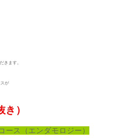
だきます。
ースが
税抜き）
コース（
エンダモロジー）