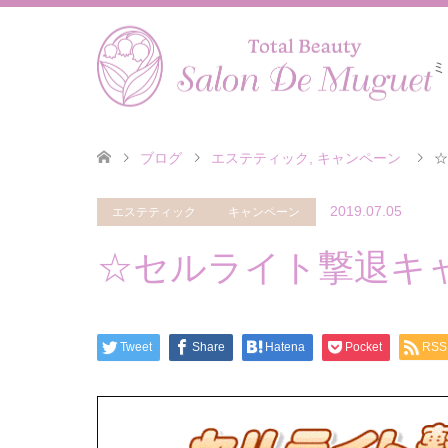
ミ
ブログ
エステティック
,
キャンペーン
☆
2019.07.05
エステティック
キャンペーン
☆セルライト撃退キ
Tweet
Share
Hatena
Pocket
RSS