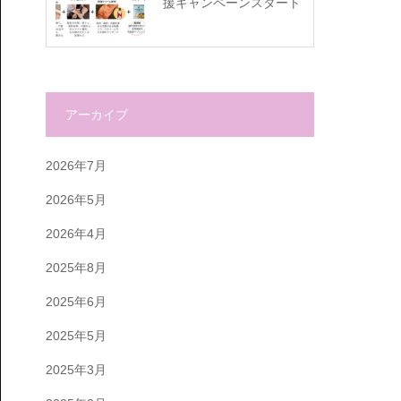
援キャンペーンスタート
アーカイブ
2026年7月
2026年5月
2026年4月
2025年8月
2025年6月
2025年5月
2025年3月