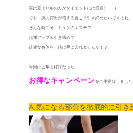
実は夏より冬の方がダイエットには最適( 一一)
でも、肌の露出が増える夏こそ引き締めたいですよね。
そんな時こそ、ミュゲのエステで
代謝アップ＆引き締めて
綺麗な身体を一緒に手に入れませんか！？
今回は去年も好評だった
お得なキャンペーン
をご用意致しました
A.気になる部分を徹底的に引き