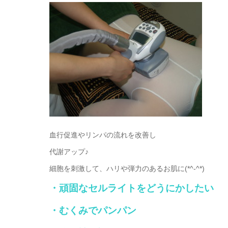
血行促進やリンパの流れを改善し
代謝アップ♪
細胞を刺激して、ハリや弾力のあるお肌に(*^-^*)
・頑固なセルライトをどうにかしたい
・むくみでパンパン