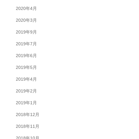
2020年4月
2020年3月
2019年9月
2019年7月
2019年6月
2019年5月
2019年4月
2019年2月
2019年1月
2018年12月
2018年11月
2018年10月