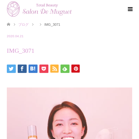
ブログ
IMG_3071
2020.04.21
IMG_3071
動
画
プ
レ
ー
ヤ
ー