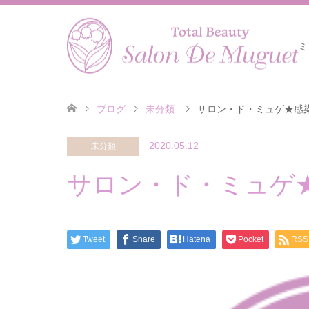
ミ
ブログ
未分類
サロン・ド・ミュゲ★感
2020.05.12
未分類
サロン・ド・ミュゲ
Tweet
Share
Hatena
Pocket
RSS