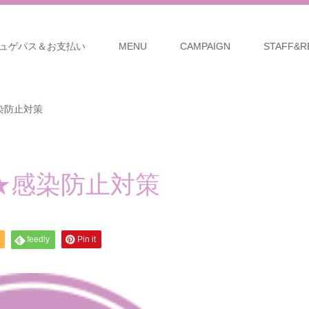
ュゲパス＆お支払い
MENU
CAMPAIGN
STAFF&R
染防止対策
★感染防止対策
feedly
Pin it