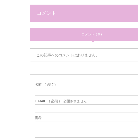
コメント
コメント ( 0 )
この記事へのコメントはありません。
名前
( 必須 )
E-MAIL
( 必須 ) - 公開されません -
備考