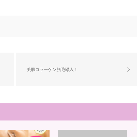
美肌コラーゲン脱毛導入！