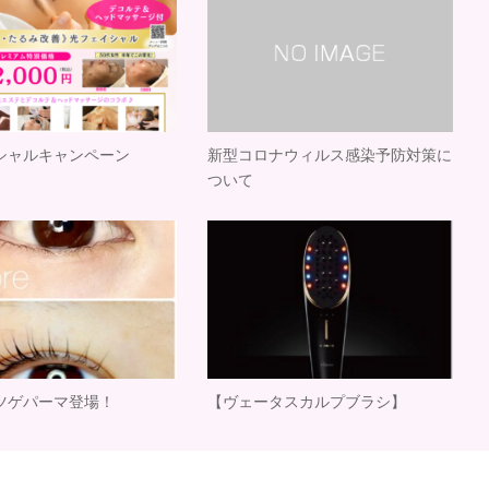
シャルキャンペーン
新型コロナウィルス感染予防対策に
ついて
ツゲパーマ登場！
【ヴェータスカルプブラシ】