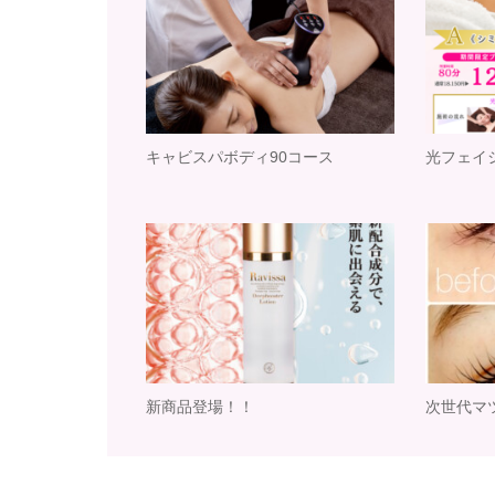
キャビスパボディ90コース
光フェイ
新商品登場！！
次世代マ