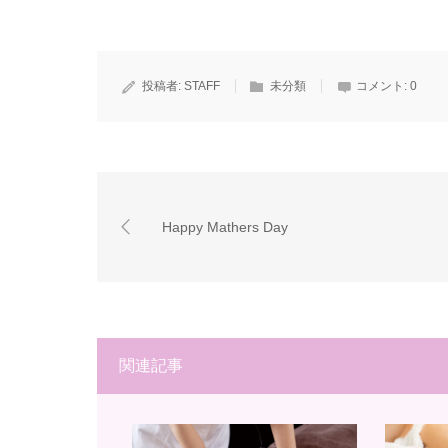
投稿者:
STAFF
未分類
コメント:
0
Happy Mathers Day
関連記事