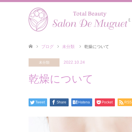
ミ
ブログ
未分類
乾燥について
2022.10.24
未分類
乾燥について
Tweet
Share
Hatena
Pocket
RSS