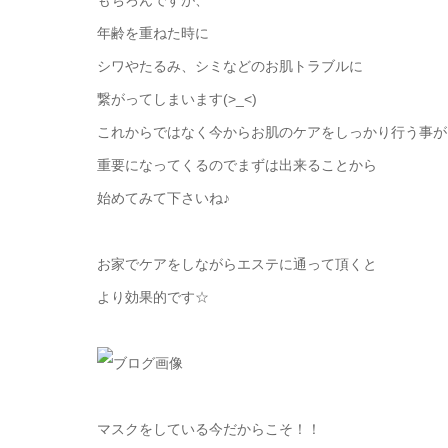
もちろんですが、
年齢を重ねた時に
シワやたるみ、シミなどのお肌トラブルに
繋がってしまいます(>_<)
これからではなく今からお肌のケアをしっかり行う事が
重要になってくるのでまずは出来ることから
始めてみて下さいね♪
お家でケアをしながらエステに通って頂くと
より効果的です☆
マスクをしている今だからこそ！！