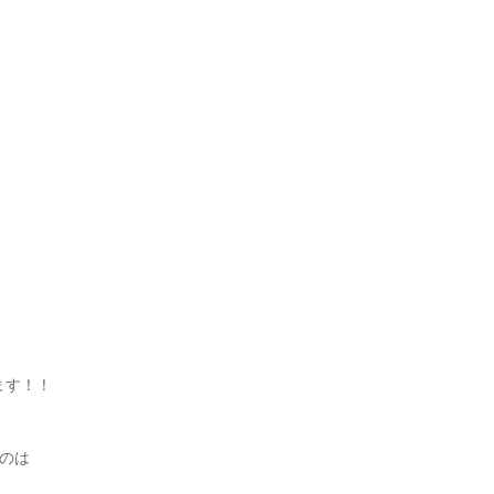
ます！！
のは