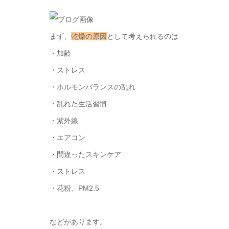
まず、
乾燥の原因
として考えられるのは
・加齢
・ストレス
・ホルモンバランスの乱れ
・乱れた生活習慣
・紫外線
・エアコン
・間違ったスキンケア
・ストレス
・花粉、PM2.5
などがあります。