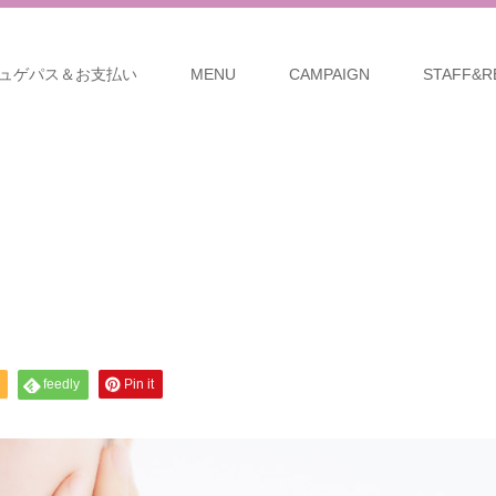
ュゲパス＆お支払い
MENU
CAMPAIGN
STAFF&R
feedly
Pin it