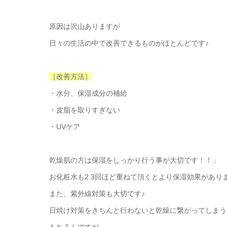
原因は沢山ありますが
日々の生活の中で改善できるものがほとんどです♪
［改善方法］
・水分、保湿成分の補給
・皮脂を取りすぎない
・UVケア
乾燥肌の方は保湿をしっかり行う事が大切です！！」
お化粧水も2.3回ほど重ねて頂くとより保湿効果があり
また、紫外線対策も大切です♪
日焼け対策をきちんと行わないと乾燥に繋がってしまう