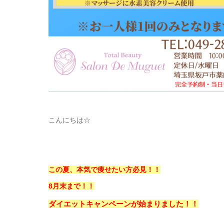
こんにちは☆
この夏、本気で痩せたい方必見！！
8月末まで！！
ダイエットキャンペーンが始まりました！！