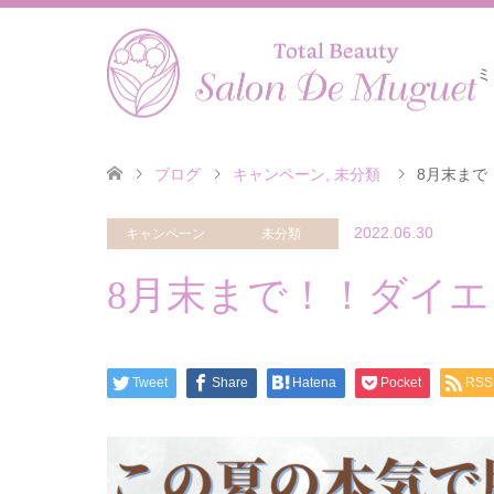
ミ
ブログ
キャンペーン
,
未分類
8月末まで
2022.06.30
キャンペーン
未分類
8月末まで！！ダイ
Tweet
Share
Hatena
Pocket
RSS